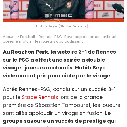
Habib Beye (Stade Rennais)
Accueil
>
Football
>
Rennes-PSG : Beye copieusement critiqué
après le match – les joueurs applaudissent
Au Roazhon Park, la victoire 3-1 de Rennes
sur le PSG a offert une soirée à double
visage : joueurs acclamés, Habib Beye
violemment pris pour cible par le virage.
Après Rennes-PSG, conclu sur un succès 3-1
pour le
Stade Rennais
lors de la grande
première de Sébastien Tambouret, les joueurs
sont allés applaudir un virage en fusion.
Le
groupe savoure un succès de prestige qui