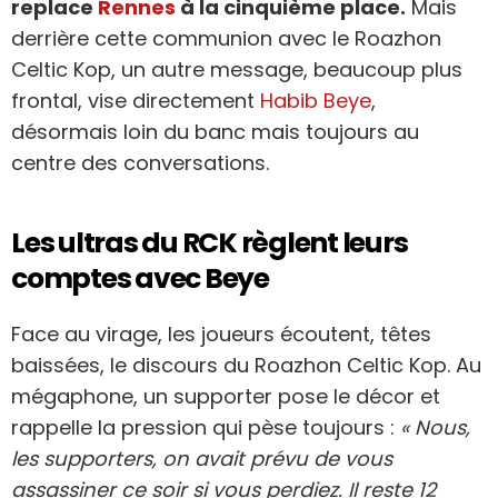
replace
Rennes
à la cinquième place.
Mais
derrière cette communion avec le Roazhon
Celtic Kop, un autre message, beaucoup plus
frontal, vise directement
Habib Beye
,
désormais loin du banc mais toujours au
centre des conversations.
Les ultras du RCK règlent leurs
comptes avec Beye
Face au virage, les joueurs écoutent, têtes
baissées, le discours du Roazhon Celtic Kop. Au
mégaphone, un supporter pose le décor et
rappelle la pression qui pèse toujours :
« Nous,
les supporters, on avait prévu de vous
assassiner ce soir si vous perdiez. Il reste 12