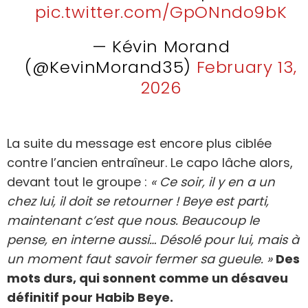
pic.twitter.com/GpONndo9bK
— Kévin Morand
(@KevinMorand35)
February 13,
2026
La suite du message est encore plus ciblée
contre l’ancien entraîneur. Le capo lâche alors,
devant tout le groupe :
« Ce soir, il y en a un
chez lui, il doit se retourner ! Beye est parti,
maintenant c’est que nous. Beaucoup le
pense, en interne aussi… Désolé pour lui, mais à
un moment faut savoir fermer sa gueule. »
Des
mots durs, qui sonnent comme un désaveu
définitif pour Habib Beye.