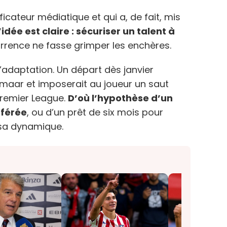
icateur médiatique et qui a, de fait, mis
idée est claire : sécuriser un talent à
rrence ne fasse grimper les enchères.
l’adaptation. Un départ dès janvier
lkmaar et imposerait au joueur un saut
Premier League.
D’où l’hypothèse d’un
fférée
, ou d’un prêt de six mois pour
 sa dynamique.