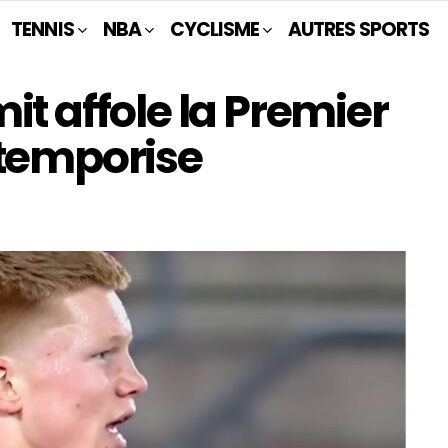
TENNIS
NBA
CYCLISME
AUTRES SPORTS
it affole la Premier
 temporise