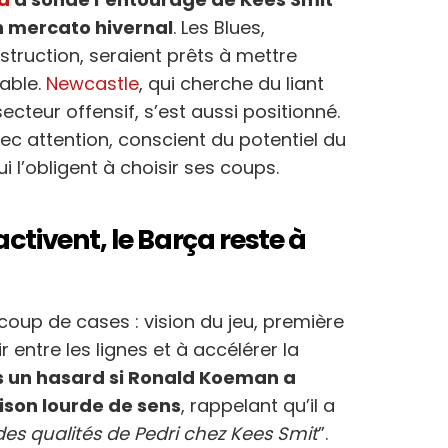
n mercato hivernal
. Les Blues,
struction, seraient prêts à mettre
table.
Newcastle
, qui cherche du liant
ecteur offensif, s’est aussi positionné.
avec attention, conscient du potentiel du
ui l’obligent à choisir ses coups.
ctivent, le Barça reste à
coup de cases : vision du jeu, première
 entre les lignes et à accélérer la
s un hasard si Ronald Koeman a
son lourde de sens
, rappelant qu’il a
des qualités de Pedri chez Kees Smit
”.