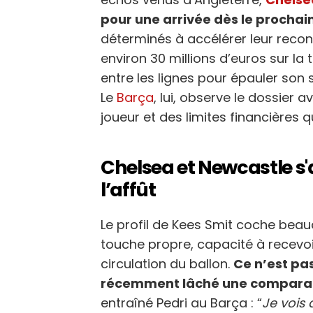
pour une arrivée dès le prochai
déterminés à accélérer leur recon
environ 30 millions d’euros sur la 
entre les lignes pour épauler son s
Le
Barça
, lui, observe le dossier 
joueur et des limites financières q
Chelsea et Newcastle s'a
l’affût
Le profil de Kees Smit coche beau
touche propre, capacité à recevoir
circulation du ballon.
Ce n’est pa
récemment lâché une comparai
entraîné Pedri au Barça : “
Je vois 