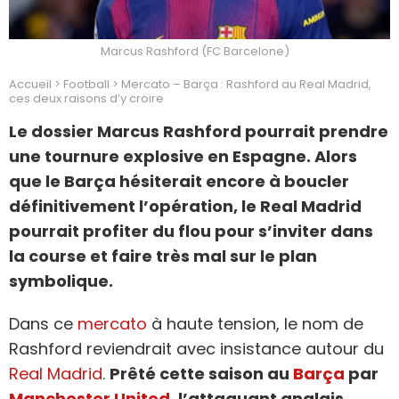
Marcus Rashford (FC Barcelone)
Accueil
>
Football
>
Mercato – Barça : Rashford au Real Madrid,
ces deux raisons d’y croire
Le dossier Marcus Rashford pourrait prendre
une tournure explosive en Espagne. Alors
que le Barça hésiterait encore à boucler
définitivement l’opération, le Real Madrid
pourrait profiter du flou pour s’inviter dans
la course et faire très mal sur le plan
symbolique.
Dans ce
mercato
à haute tension, le nom de
Rashford reviendrait avec insistance autour du
Real Madrid
.
Prêté cette saison au
Barça
par
Manchester United
, l’attaquant anglais