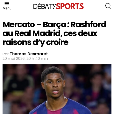
S
Menu
Mercato – Barça : Rashford
au Real Madrid, ces deux
raisons d’y croire
Par
Thomas Desmaret
20 mai 2026, 20 h 40 min