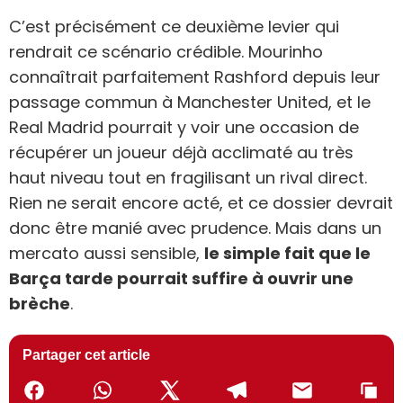
C’est précisément ce deuxième levier qui
rendrait ce scénario crédible. Mourinho
connaîtrait parfaitement Rashford depuis leur
passage commun à Manchester United, et le
Real Madrid pourrait y voir une occasion de
récupérer un joueur déjà acclimaté au très
haut niveau tout en fragilisant un rival direct.
Rien ne serait encore acté, et ce dossier devrait
donc être manié avec prudence. Mais dans un
mercato aussi sensible,
le simple fait que le
Barça tarde pourrait suffire à ouvrir une
brèche
.
Partager cet article