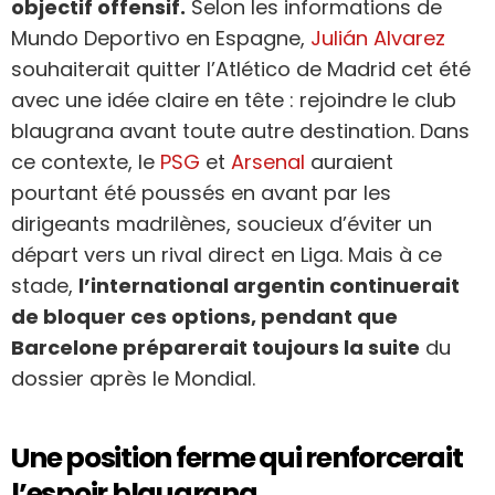
objectif offensif.
Selon les informations de
Mundo Deportivo en Espagne,
Julián Alvarez
souhaiterait quitter l’Atlético de Madrid cet été
avec une idée claire en tête : rejoindre le club
blaugrana avant toute autre destination. Dans
ce contexte, le
PSG
et
Arsenal
auraient
pourtant été poussés en avant par les
dirigeants madrilènes, soucieux d’éviter un
départ vers un rival direct en Liga. Mais à ce
stade,
l’international argentin continuerait
de bloquer ces options, pendant que
Barcelone préparerait toujours la suite
du
dossier après le Mondial.
Une position ferme qui renforcerait
l’espoir blaugrana