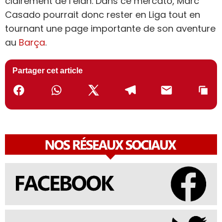
clairement de l’élan. Dans ce mercato, Marc
Casado pourrait donc rester en Liga tout en
tournant une page importante de son aventure
au
Barça
.
Partager cet article