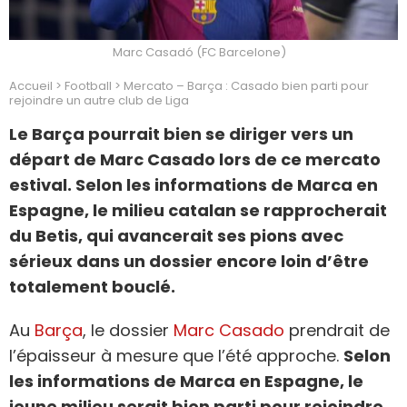
Marc Casadó (FC Barcelone)
Accueil
>
Football
>
Mercato – Barça : Casado bien parti pour
rejoindre un autre club de Liga
Le Barça pourrait bien se diriger vers un
départ de Marc Casado lors de ce mercato
estival. Selon les informations de Marca en
Espagne, le milieu catalan se rapprocherait
du Betis, qui avancerait ses pions avec
sérieux dans un dossier encore loin d’être
totalement bouclé.
Au
Barça
, le dossier
Marc Casado
prendrait de
l’épaisseur à mesure que l’été approche.
Selon
les informations de Marca en Espagne, le
jeune milieu serait bien parti pour rejoindre