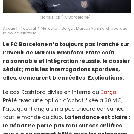
Hansi Flick (FC Barcelone)
Accueil
>
Football
>
Mercato – Barça : Marcus Rashford, pourquoi
le doute s’installe
Le FC Barcelone n’a toujours pas tranché sur
l’avenir de Marcus Rashford. Entre coût
raisonnable et intégration réussie, le dossier
séduit ; mais les interrogations sportives,
elles, demeurent bien réelles. Explications.
Le cas Rashford divise en interne au
Barça
.
Prêté avec une option d’achat fixée à 30 M€,
l’attaquant anglais n’a pas encore convaincu
tout le monde au club.
La tendance est claire :
le débat ne porte pas tant sur ses chiffres
que sur sa compatibilité avec les exigences