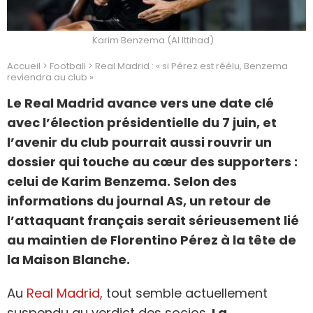
Karim Benzema (Al Ittihad)
Accueil
>
Football
>
Real Madrid : « si Pérez est réélu, Benzema
reviendra au club »
Le Real Madrid avance vers une date clé
avec l’élection présidentielle du 7 juin, et
l’avenir du club pourrait aussi rouvrir un
dossier qui touche au cœur des supporters :
celui de Karim Benzema. Selon des
informations du journal AS, un retour de
l’attaquant français serait sérieusement lié
au maintien de Florentino Pérez à la tête de
la Maison Blanche.
Au
Real Madrid,
tout semble actuellement
suspendu au verdict des socios.
La