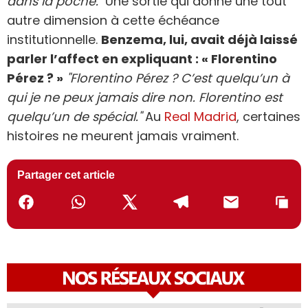
dans la poche."
Une sortie qui donne une tout
autre dimension à cette échéance
institutionnelle.
Benzema, lui, avait déjà laissé
parler l’affect en expliquant : « Florentino
Pérez ? »
"Florentino Pérez ? C’est quelqu’un à
qui je ne peux jamais dire non. Florentino est
quelqu’un de spécial."
Au
Real Madrid
, certaines
histoires ne meurent jamais vraiment.
Partager cet article