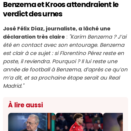
Benzema et Kroos attendraient le
verdict des urnes
José Félix Díaz, journaliste, a lâché une
déclaration très claire
:
"Karim Benzema ? J’ai
été en contact avec son entourage. Benzema
est clair à ce sujet : si Florentino Pérez reste en
poste, il reviendra. Pourquoi ? Il lui reste une
année de football à Benzema, d’après ce qu’on
m’a dit, et sa prochaine étape serait au Real
Madrid."
À lire aussi