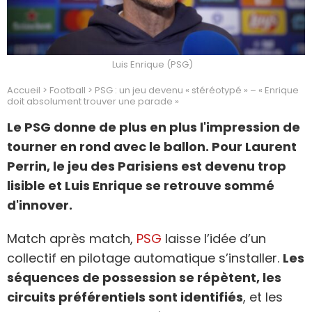
Luis Enrique (PSG)
Accueil
>
Football
>
PSG : un jeu devenu « stéréotypé » – « Enrique
doit absolument trouver une parade »
Le PSG donne de plus en plus l'impression de
tourner en rond avec le ballon. Pour Laurent
Perrin, le jeu des Parisiens est devenu trop
lisible et Luis Enrique se retrouve sommé
d'innover.
Match après match,
PSG
laisse l’idée d’un
collectif en pilotage automatique s’installer.
Les
séquences de possession se répètent, les
circuits préférentiels sont identifiés
, et les