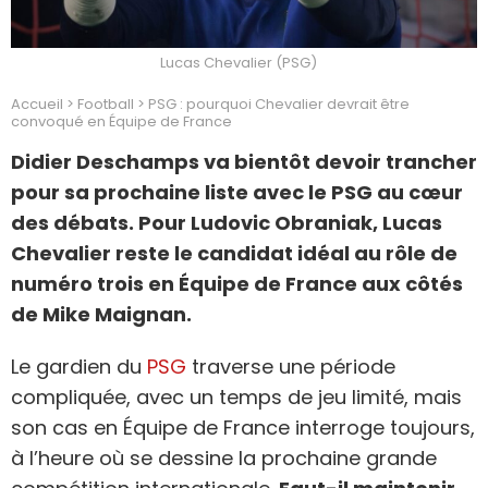
Lucas Chevalier (PSG)
Accueil
>
Football
>
PSG : pourquoi Chevalier devrait être
convoqué en Équipe de France
Didier Deschamps va bientôt devoir trancher
pour sa prochaine liste avec le PSG au cœur
des débats. Pour Ludovic Obraniak, Lucas
Chevalier reste le candidat idéal au rôle de
numéro trois en Équipe de France aux côtés
de Mike Maignan.
Le gardien du
PSG
traverse une période
compliquée, avec un temps de jeu limité, mais
son cas en Équipe de France interroge toujours,
à l’heure où se dessine la prochaine grande