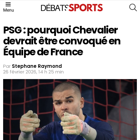
S
Menu
PSG : pourquoi Chevalier
devrait être convoqué en
Équipe de France
Par
Stephane Raymond
26 février 2026, 14 h 25 min