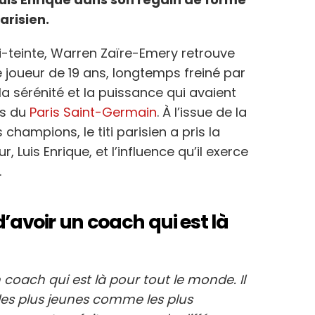
arisien.
-teinte, Warren Zaïre-Emery retrouve
Le joueur de 19 ans, longtemps freiné par
a sérénité et la puissance qui avaient
es du
Paris Saint-Germain
. À l’issue de la
 champions, le titi parisien a pris la
 Luis Enrique, et l’influence qu’il exerce
.
d’avoir un coach qui est là
n coach qui est là pour tout le monde. Il
 les plus jeunes comme les plus