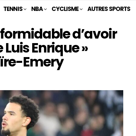
TENNIS
NBA
CYCLISME
AUTRES SPORTS
e formidable d’avoir
Luis Enrique »
aïre-Emery