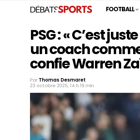
FOOTBALL
PSG : « C’est just
un coach comme 
confie Warren Z
Par
Thomas Desmaret
23 octobre 2025, 14 h 19 min