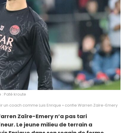
 : Paté kroute
voir un coach comme Luis Enrique » confie Warren Zaïre-Emery
arren Zaïre-Emery n’a pas tari
neur. Le jeune milieu de terrain a
Luis Enrique dans son regain de forme