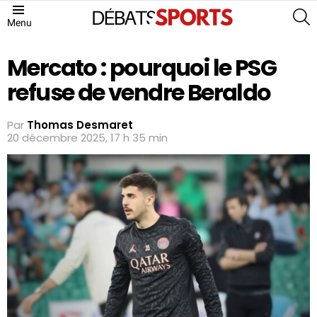
S
Menu
Mercato : pourquoi le PSG
refuse de vendre Beraldo
Par
Thomas Desmaret
20 décembre 2025, 17 h 35 min