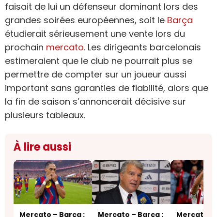
faisait de lui un défenseur dominant lors des
grandes soirées européennes, soit le
Barça
étudierait sérieusement une vente lors du
prochain
mercato
. Les dirigeants barcelonais
estimeraient que le club ne pourrait plus se
permettre de compter sur un joueur aussi
important sans garanties de fiabilité, alors que
la fin de saison s’annoncerait décisive sur
plusieurs tableaux.
À lire aussi
Mercato – Barça :
Mercato – Barça :
Mercato – 