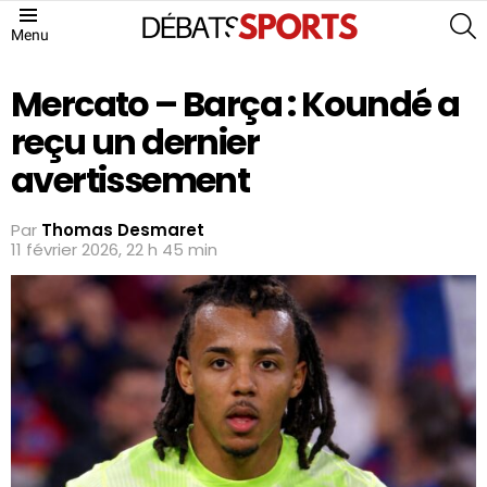
S
Menu
Mercato – Barça : Koundé a
reçu un dernier
avertissement
Par
Thomas Desmaret
11 février 2026, 22 h 45 min