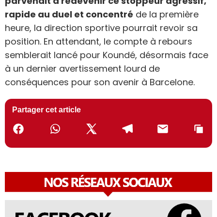
parvenait à redevenir ce stoppeur agressif,
rapide au duel et concentré
de la première
heure, la direction sportive pourrait revoir sa
position. En attendant, le compte à rebours
semblerait lancé pour Koundé, désormais face
à un dernier avertissement lourd de
conséquences pour son avenir à Barcelone.
Partager cet article