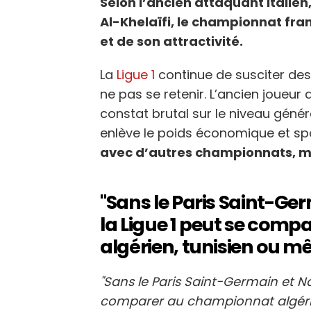
Selon l’ancien attaquant italien
Al-Khelaïfi, le championnat fra
et de son attractivité.
La
Ligue 1
continue de susciter des
ne pas se retenir. L’ancien joueur de
constat brutal sur le niveau géné
enlève le poids économique et sp
avec d’autres championnats, mo
"Sans le Paris Saint-Ger
la Ligue 1 peut se com
algérien, tunisien ou m
"Sans le Paris Saint-Germain et Nas
comparer au championnat algérie