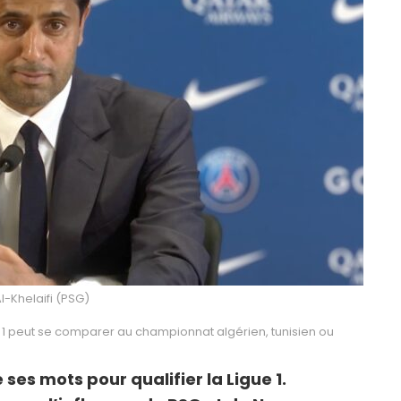
l-Khelaifi (PSG)
gue 1 peut se comparer au championnat algérien, tunisien ou
es mots pour qualifier la Ligue 1.