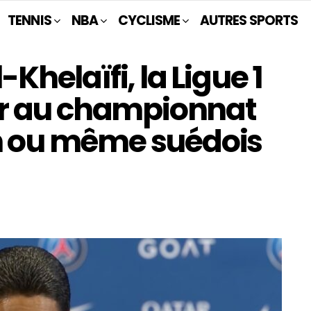
TENNIS
NBA
CYCLISME
AUTRES SPORTS
-Khelaïfi, la Ligue 1
r au championnat
en ou même suédois