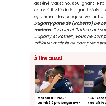
asséné Cassano, soulignant le rôle 
compétitivité de la Ligue 1. Mais l’I
également les critiques venant d’
Dugarry parle de (Roberto) De Ze
matchs.
Il y a lui et Rothen qui s
Dugarry et Rothen, vous ne compr
critiquer mais ils ne comprennent 
À lire aussi
Mercato – PSG :
PSG-Arsen
Dembélé prolongera-t-
Khelaïfi v