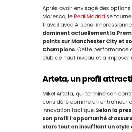
Après avoir envisagé des optio
Maresca, le
Real Madrid
se tourne
travail avec Arsenal impressionne
dominent actuellement la Prem
points sur Manchester City et so
Champions
. Cette performance c
club de haut niveau et à imposer u
Arteta, un profil attrac
Mikel Arteta, qui termine son cont
considéré comme un entraîneur ca
innovation tactique.
Selon la pres
son profil l’opportunité d’assure
stars tout en insufflant un style