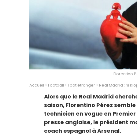
Florentino 
Accueil
>
Football
>
Foot étranger
>
Real Madrid : ni Kl
Alors que le Real Madrid cherch
saison, Florentino Pérez semble 
technicien en vogue en Premier 
presse anglaise, le président ma
coach espagnol à Arsenal.