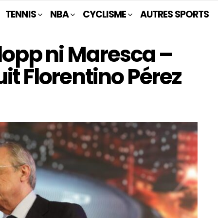
TENNIS
NBA
CYCLISME
AUTRES SPORTS
Klopp ni Maresca –
it Florentino Pérez