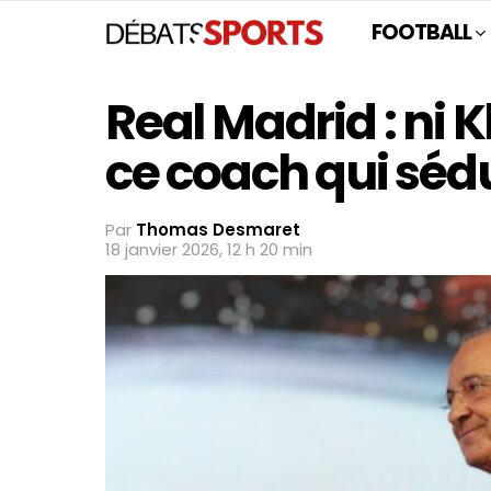
FOOTBALL
Real Madrid : ni 
ce coach qui sédu
Par
Thomas Desmaret
18 janvier 2026, 12 h 20 min