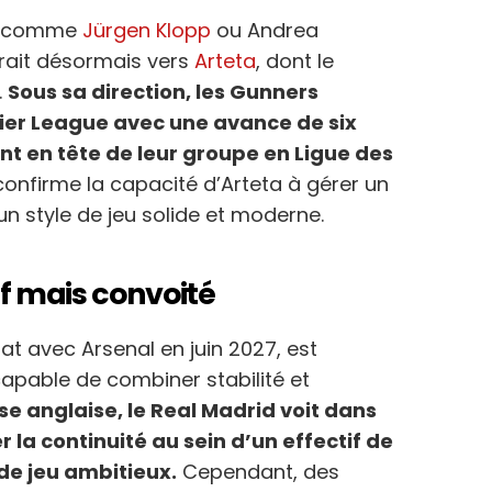
ns comme
Jürgen Klopp
ou Andrea
rait désormais vers
Arteta
, dont le
.
Sous sa direction, les Gunners
ier League avec une avance de six
nt en tête de leur groupe en Ligue des
onfirme la capacité d’Arteta à gérer un
n style de jeu solide et moderne.
tif mais convoité
rat avec Arsenal en juin 2027, est
pable de combiner stabilité et
se anglaise, le Real Madrid voit dans
r la continuité au sein d’un effectif de
 de jeu ambitieux.
Cependant, des