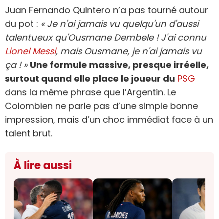
Juan Fernando Quintero n’a pas tourné autour
du pot :
« Je n'ai jamais vu quelqu'un d'aussi
talentueux qu'Ousmane Dembele ! J'ai connu
Lionel Messi
, mais Ousmane, je n'ai jamais vu
ça ! »
Une formule massive, presque irréelle,
surtout quand elle place le joueur du
PSG
dans la même phrase que l’Argentin. Le
Colombien ne parle pas d’une simple bonne
impression, mais d’un choc immédiat face à un
talent brut.
À lire aussi