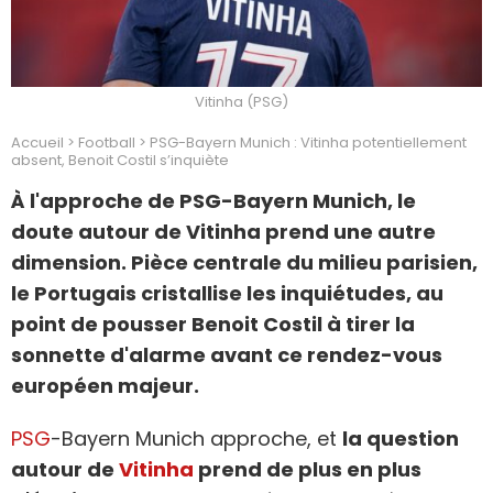
Vitinha (PSG)
Accueil
>
Football
>
PSG-Bayern Munich : Vitinha potentiellement
absent, Benoit Costil s’inquiète
À l'approche de PSG-Bayern Munich, le
doute autour de Vitinha prend une autre
dimension. Pièce centrale du milieu parisien,
le Portugais cristallise les inquiétudes, au
point de pousser Benoit Costil à tirer la
sonnette d'alarme avant ce rendez-vous
européen majeur.
PSG
-Bayern Munich approche, et
la question
autour de
Vitinha
prend de plus en plus