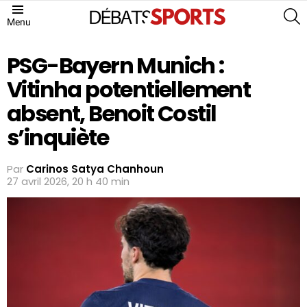
S
Menu
PSG-Bayern Munich :
Vitinha potentiellement
absent, Benoit Costil
s’inquiète
Par
Carinos Satya Chanhoun
27 avril 2026, 20 h 40 min