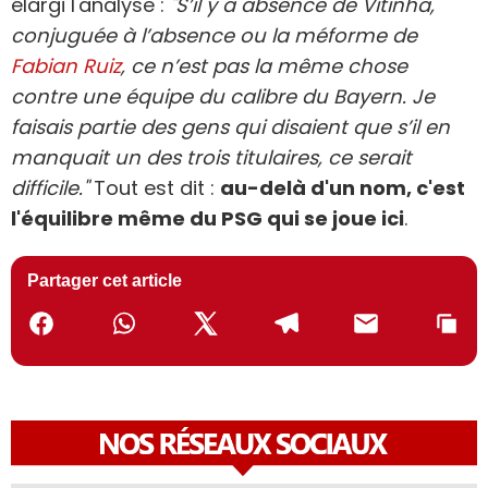
élargi l'analyse :
"S’il y a absence de Vitinha,
conjuguée à l’absence ou la méforme de
Fabian Ruiz
, ce n’est pas la même chose
contre une équipe du calibre du Bayern. Je
faisais partie des gens qui disaient que s’il en
manquait un des trois titulaires, ce serait
difficile."
Tout est dit :
au-delà d'un nom, c'est
l'équilibre même du PSG qui se joue ici
.
Partager cet article