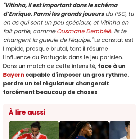
"
Vitinha, il est important dans le schéma
d’Enrique. Parmi les grands joueurs
du PSG, tu
en as qui sont un peu spéciaux, et Vitinha en
fait partie, comme
Ousmane Dembélé
. Ils te
changent la gueule de l’équipe."
Le constat est
limpide, presque brutal, tant il résume
l'influence du Portugais dans le jeu parisien.
Dans un match de cette intensité,
face à un
Bayern
capable d'imposer un gros rythme,
perdre un tel régulateur changerait
forcément beaucoup de choses
.
À lire aussi