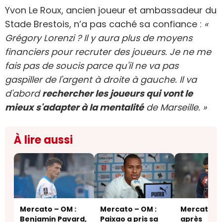
Yvon Le Roux, ancien joueur et ambassadeur du
Stade Brestois, n’a pas caché sa confiance :
«
Grégory Lorenzi ? Il y aura plus de moyens
financiers pour recruter des joueurs. Je ne me
fais pas de soucis parce qu'il ne va pas
gaspiller de l'argent à droite à gauche. Il va
d'abord
rechercher les joueurs qui vont le
mieux s'adapter à la mentalité
de Marseille. »
À lire aussi
Mercato – OM :
Mercato – OM :
Mercato – 
Benjamin Pavard,
Paixao a pris sa
après