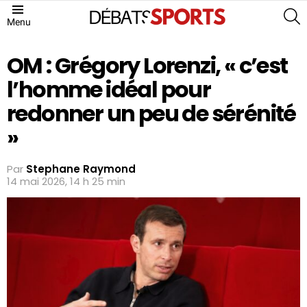
S
Menu
OM : Grégory Lorenzi, « c’est
l’homme idéal pour
redonner un peu de sérénité
»
Par
Stephane Raymond
14 mai 2026, 14 h 25 min