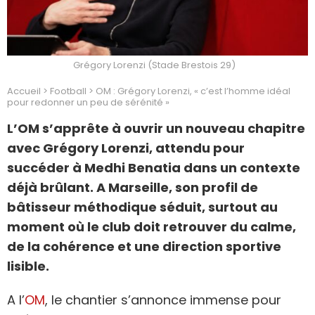
Grégory Lorenzi (Stade Brestois 29)
Accueil
>
Football
>
OM : Grégory Lorenzi, « c’est l’homme idéal
pour redonner un peu de sérénité »
L’OM s’apprête à ouvrir un nouveau chapitre
avec Grégory Lorenzi, attendu pour
succéder à Medhi Benatia dans un contexte
déjà brûlant. A Marseille, son profil de
bâtisseur méthodique séduit, surtout au
moment où le club doit retrouver du calme,
de la cohérence et une direction sportive
lisible.
A l’
OM
, le chantier s’annonce immense pour