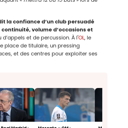
dit la confiance d’un club persuadé
en continuité, volume d’occasions et
 d’appels et de percussion. À l'
OL
, le
ne place de titulaire, un pressing
ces, et des centres pour exploiter ses
Real Madrid :
Mercato – OM :
Mercato – Rea