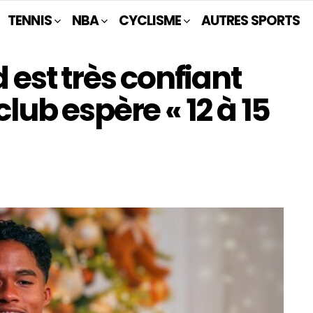
TENNIS
NBA
CYCLISME
AUTRES SPORTS
d est très confiant
club espère « 12 à 15