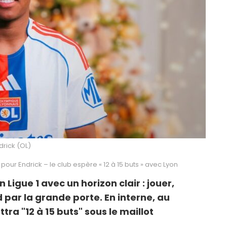
drick (OL)
t pour Endrick – le club espère « 12 à 15 buts » avec Lyon
 Ligue 1 avec un horizon clair : jouer,
 par la grande porte. En interne, au
ttra "12 à 15 buts" sous le maillot