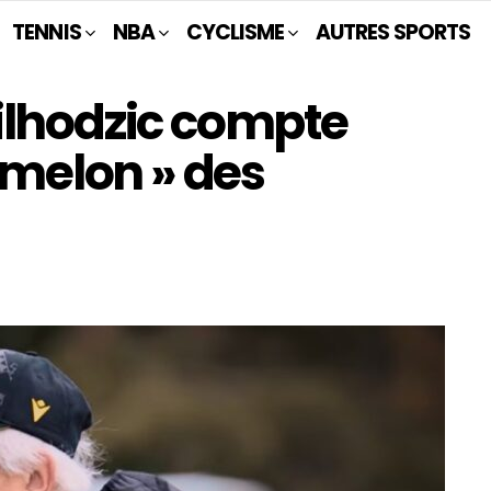
TENNIS
NBA
CYCLISME
AUTRES SPORTS
ilhodzic compte
« melon » des