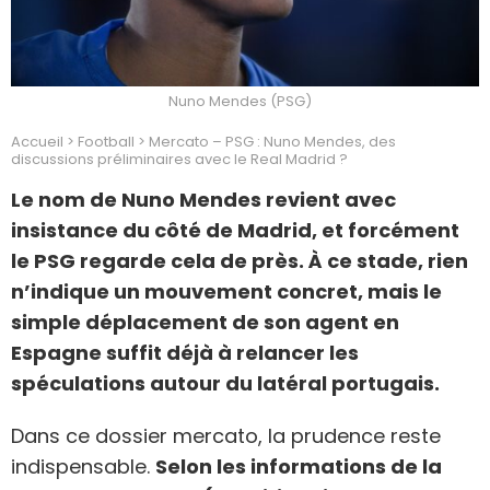
Nuno Mendes (PSG)
Accueil
>
Football
>
Mercato – PSG : Nuno Mendes, des
discussions préliminaires avec le Real Madrid ?
Le nom de Nuno Mendes revient avec
insistance du côté de Madrid, et forcément
le PSG regarde cela de près. À ce stade, rien
n’indique un mouvement concret, mais le
simple déplacement de son agent en
Espagne suffit déjà à relancer les
spéculations autour du latéral portugais.
Dans ce dossier mercato, la prudence reste
indispensable.
Selon les informations de la