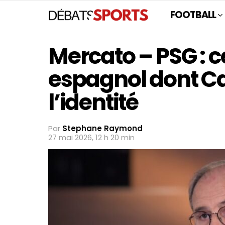
FOOTBALL
Mercato – PSG : c
espagnol dont 
l’identité
Par
Stephane Raymond
27 mai 2026, 12 h 20 min