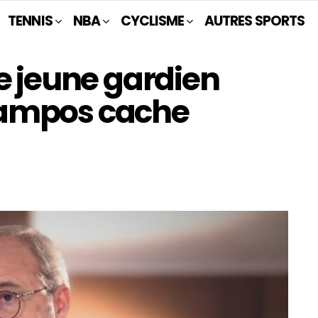
TENNIS
NBA
CYCLISME
AUTRES SPORTS
e jeune gardien
Campos cache