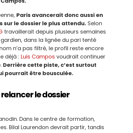
s Campos.
péenne,
Paris avancerait donc aussi en
as sur le dossier le plus attendu.
Selon
G
travaillerait depuis plusieurs semaines
 gardien, dans la lignée du pari tenté
 nom n’a pas filtré, le profil reste encore
e déjà :
Luis Campos
voudrait continuer
e.
Derrière cette piste, c’est surtout
ui pourrait être bousculée.
 relancer le dossier
anodin. Dans le centre de formation,
es. Bilal Laurendon devrait partir, tandis