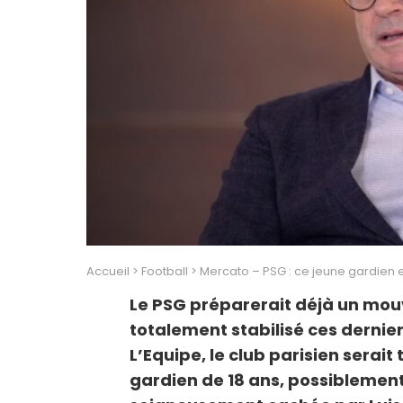
Accueil
>
Football
>
Mercato – PSG : ce jeune gardien 
Le PSG préparerait déjà un mou
totalement stabilisé ces dernier
L’Equipe, le club parisien serait
gardien de 18 ans, possiblement