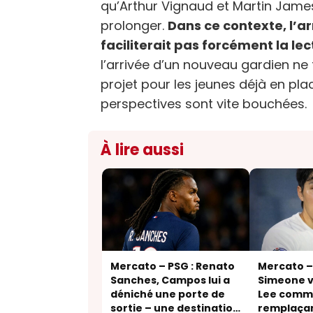
qu’Arthur Vignaud et Martin Jame
prolonger.
Dans ce contexte, l’a
faciliterait pas forcément la lec
l’arrivée d’un nouveau gardien ne 
projet pour les jeunes déjà en pla
perspectives sont vite bouchées.
À lire aussi
Mercato – PSG : Renato
Mercato – 
Sanches, Campos lui a
Simeone v
déniché une porte de
Lee comm
sortie – une destination
remplaça