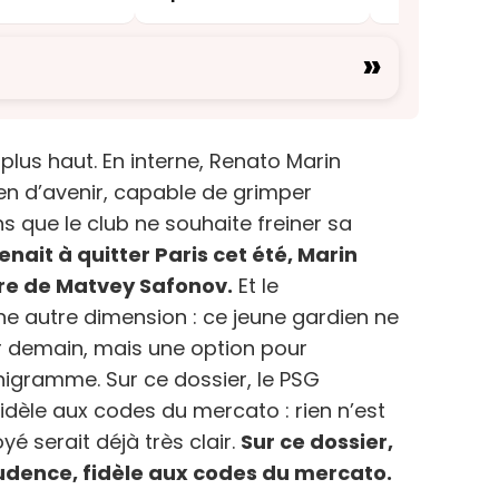
n »
entourage
»
 plus haut. En interne, Renato Marin
n d’avenir, capable de grimper
s que le club ne souhaite freiner sa
enait à quitter Paris cet été, Marin
ure de Matvey Safonov.
Et le
e autre dimension : ce jeune gardien ne
r demain, mais une option pour
igramme. Sur ce dossier, le PSG
dèle aux codes du mercato : rien n’est
yé serait déjà très clair.
Sur ce dossier,
udence, fidèle aux codes du mercato.