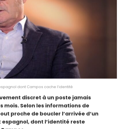
espagnol dont Campos cache l’identité
vement discret à un poste jamais
s mois. Selon les informations de
 tout proche de boucler l’arrivée d’un
 espagnol, dont l’identité reste