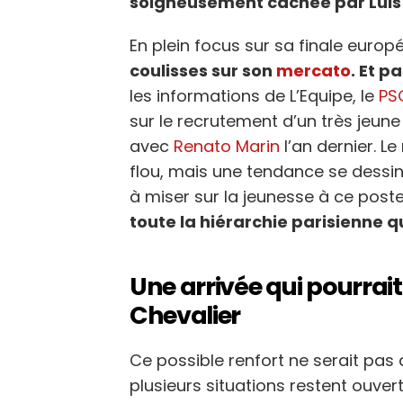
soigneusement cachée par Lui
En plein focus sur sa finale euro
coulisses sur son
mercato
. Et p
les informations de L’Equipe, le
PS
sur le recrutement d’un très jeune
avec
Renato Marin
l’an dernier. Le
flou, mais une tendance se dessin
à miser sur la jeunesse à ce post
toute la hiérarchie parisienne q
Une arrivée qui pourrait
Chevalier
Ce possible renfort ne serait pas 
plusieurs situations restent ouvert