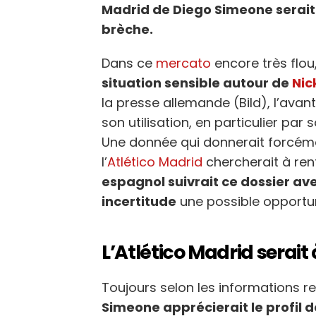
Madrid de Diego Simeone serait
brèche.
Dans ce
mercato
encore très flou
situation sensible autour de
Nic
la presse allemande (Bild), l’avan
son utilisation, en particulier pa
Une donnée qui donnerait forcémen
l’
Atlético Madrid
chercherait à ren
espagnol suivrait ce dossier ave
incertitude
une possible opportuni
L’Atlético Madrid serait
Toujours selon les informations r
Simeone apprécierait le profil