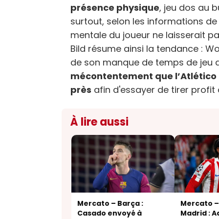
présence physique
, jeu dos au b
surtout, selon les informations de 
mentale du joueur ne laisserait pas 
Bild résume ainsi la tendance : W
de son manque de temps de jeu a
mécontentement que l’Atlético
près
afin d'essayer de tirer profit
À lire aussi
Mercato – Barça :
Mercato –
Casado envoyé à
Madrid : 