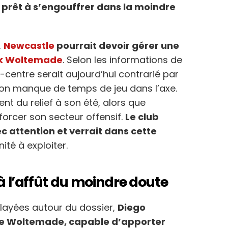
 prêt à s’engouffrer dans la moindre
,
Newcastle
pourrait devoir gérer une
k Woltemade
. Selon les informations de
t-centre serait aujourd’hui contrarié par
r son manque de temps de jeu dans l’axe.
t du relief à son été, alors que
forcer son secteur offensif.
Le club
c attention et verrait dans cette
té à exploiter.
 à l’affût du moindre doute
elayées autour du dossier,
Diego
 de Woltemade, capable d’apporter