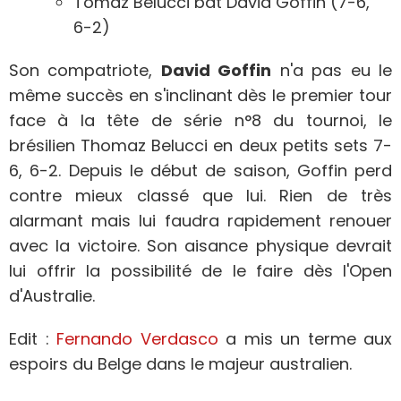
Tomaz Belucci bat David Goffin (7-6,
6-2)
Son compatriote,
David Goffin
n'a pas eu le
même succès en s'inclinant dès le premier tour
face à la tête de série n°8 du tournoi, le
brésilien Thomaz Belucci en deux petits sets 7-
6, 6-2. Depuis le début de saison, Goffin perd
contre mieux classé que lui. Rien de très
alarmant mais lui faudra rapidement renouer
avec la victoire. Son aisance physique devrait
lui offrir la possibilité de le faire dès l'Open
d'Australie.
Edit :
Fernando Verdasco
a mis un terme aux
espoirs du Belge dans le majeur australien.