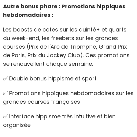
Autre bonus phare : Promotions hippiques
hebdomadaires :
Les boosts de cotes sur les quinté+ et quarts
du week-end, les freebets sur les grandes
courses (Prix de l'Arc de Triomphe, Grand Prix
de Paris, Prix du Jockey Club). Ces promotions
se renouvellent chaque semaine.
✅ Double bonus hippisme et sport
✅ Promotions hippiques hebdomadaires sur les
grandes courses françaises
✅ Interface hippisme très intuitive et bien
organisée