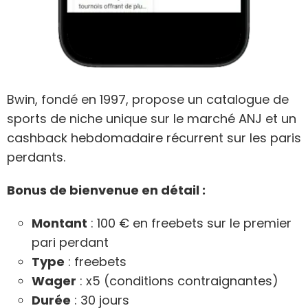
Bwin, fondé en 1997, propose un catalogue de
sports de niche unique sur le marché ANJ et un
cashback hebdomadaire récurrent sur les paris
perdants.
Bonus de bienvenue en détail :
Montant
: 100 € en freebets sur le premier
pari perdant
Type
: freebets
Wager
: x5 (conditions contraignantes)
Durée
: 30 jours