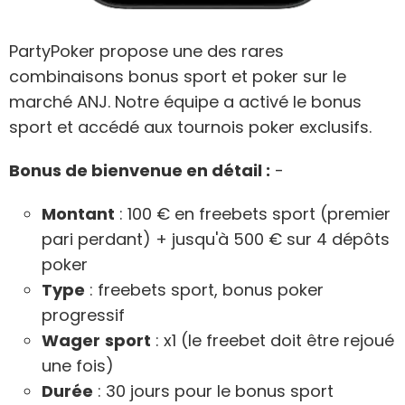
PartyPoker propose une des rares
combinaisons bonus sport et poker sur le
marché ANJ. Notre équipe a activé le bonus
sport et accédé aux tournois poker exclusifs.
Bonus de bienvenue en détail :
-
Montant
: 100 € en freebets sport (premier
pari perdant) + jusqu'à 500 € sur 4 dépôts
poker
Type
: freebets sport, bonus poker
progressif
Wager
sport
: x1 (le freebet doit être rejoué
une fois)
Durée
: 30 jours pour le bonus sport