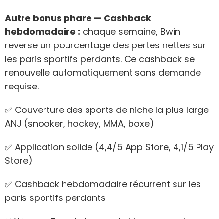
Autre bonus phare — Cashback
hebdomadaire :
chaque semaine, Bwin
reverse un pourcentage des pertes nettes sur
les paris sportifs perdants. Ce cashback se
renouvelle automatiquement sans demande
requise.
✅ Couverture des sports de niche la plus large
ANJ (snooker, hockey, MMA, boxe)
✅ Application solide (4,4/5 App Store, 4,1/5 Play
Store)
✅ Cashback hebdomadaire récurrent sur les
paris sportifs perdants