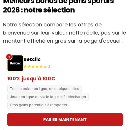
Meilleurs bonus de paris sportifs
2026 : notre sélection
Notre sélection compare les offres de
bienvenue sur leur valeur nette réelle, pas sur le
montant affiché en gros sur la page d'accueil.
Betclic
5.0
☆☆☆☆☆
★★★★★
100% jusqu'à 100€
Tout le poker en ligne, en quelques clics
Jouer en ligne ou via le logiciel à télécharger
Gros gains potentiels à remporter
PARIER MAINTENANT