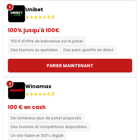
Unibet
4.9
☆☆☆☆☆
★★★★★
100% jusqu'à 100€
100 € d’offre de bienvenue sur le poker
Des tournois au quotidien
Des paris sportifs en direct
PARIER MAINTENANT
Winamax
4.8
☆☆☆☆☆
★★★★★
100 € en cash
De nombreux jeux de poker proposés
Des tournois et compétitions disponibles
Un site fiable et 100% régulé