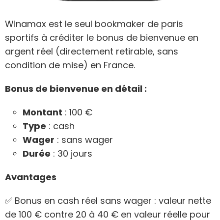
Winamax est le seul bookmaker de paris
sportifs à créditer le bonus de bienvenue en
argent réel (directement retirable, sans
condition de mise) en France.
Bonus de bienvenue en détail :
Montant
: 100 €
Type
: cash
Wager
: sans wager
Durée
: 30 jours
Avantages
✅ Bonus en cash réel sans wager : valeur nette
de 100 € contre 20 à 40 € en valeur réelle pour