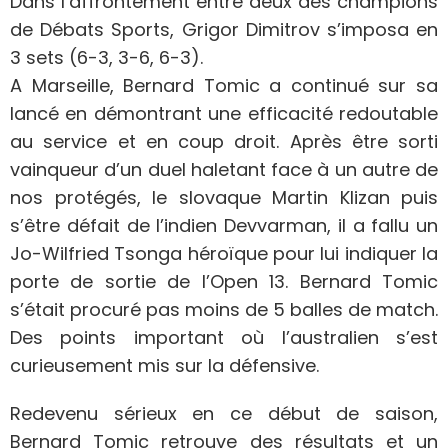
Dans l’affrontement entre deux des champions
de Débats Sports, Grigor Dimitrov s’imposa en
3 sets (6-3, 3-6, 6-3).
A Marseille, Bernard Tomic a continué sur sa
lancé en démontrant une efficacité redoutable
au service et en coup droit. Après être sorti
vainqueur d’un duel haletant face à un autre de
nos protégés, le slovaque Martin Klizan puis
s’être défait de l’indien Devvarman, il a fallu un
Jo-Wilfried Tsonga héroïque pour lui indiquer la
porte de sortie de l’Open 13. Bernard Tomic
s’était procuré pas moins de 5 balles de match.
Des points important où l’australien s’est
curieusement mis sur la défensive.
Redevenu sérieux en ce début de saison,
Bernard Tomic retrouve des résultats et un